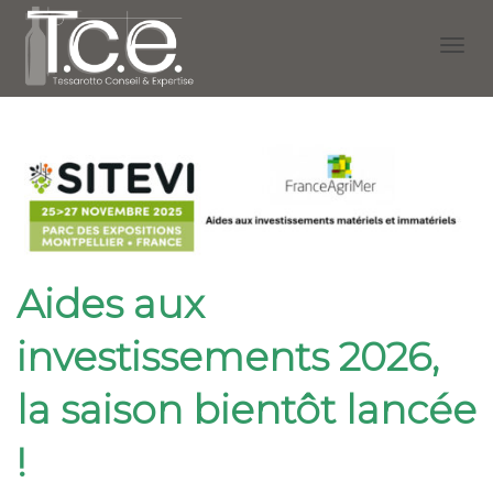
Activ
navig
Aides aux
investissements 2026,
la saison bientôt lancée
!