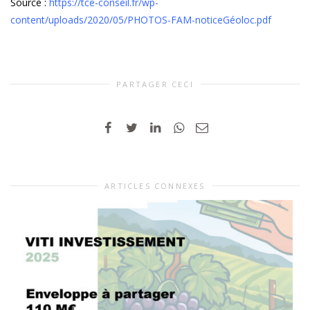
Source :
https://tce-conseil.fr/wp-
content/uploads/2020/05/PHOTOS-FAM-noticeGéoloc.pdf
PARTAGER CECI
ARTICLES CONNEXES