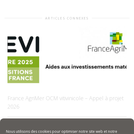
ARTICLES CONNEXES
France AgriMer OCM vitivinicole – Appel à projet
2026
Aides aux investissements 2026, la saison bientôt lancée ! Le
Nous utilisons des cookies pour optimiser notre site web et notre