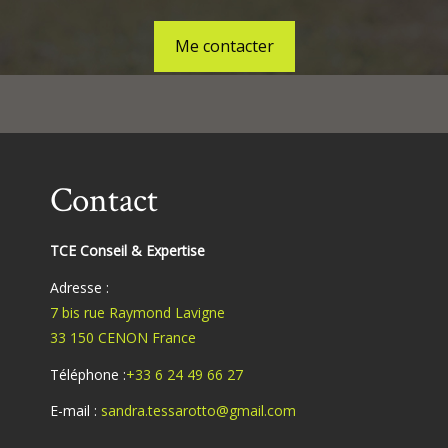
Me contacter
Contact
TCE Conseil & Expertise
Adresse :
7 bis rue Raymond Lavigne
33 150 CENON France
Téléphone :
+33 6 24 49 66 27
E-mail :
sandra.tessarotto@gmail.com