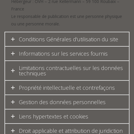
Hébergeur : OVH – 2 rue Kellermann – 59 100 Roubaix –
France
Le responsable de publication est une personne physique
ou une personne morale.
Conditions Générales d'utilisation du site
Informations sur les services fournis
Limitations contractuelles sur les données
techniques
Propriété intellectuelle et contrefaçons
Gestion des données personnelles
Liens hypertextes et cookies
Droit applicable et attribution de juridiction