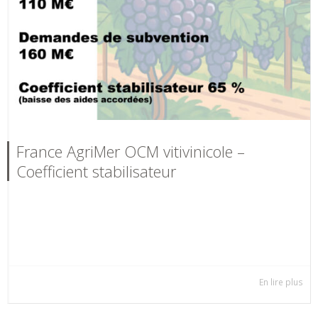
France AgriMer OCM vitivinicole –
Coefficient stabilisateur
Les investissements se maintiennent en 2025 dans le secteur
viti-vinicole. Les demandes de subvention effectuées auprès
de France Agrimer...
En lire plus