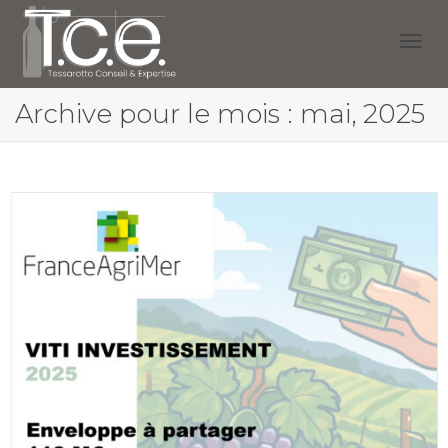
Activ
Archive pour le mois : mai, 2025
navig