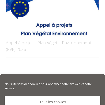
Appel à projet – Plan Végétal Environnement
(PVE) 2026
Ouverture des Aides régionales Nouvelle-Aquitaine PLAN
VÉGÉTAL ENVIRONNEMENT Période de dépôt des dossier :
du 6 nov 2025...
Nous utilisons des cookies pour optimiser notre site web et notre
service.
Tous les cookies