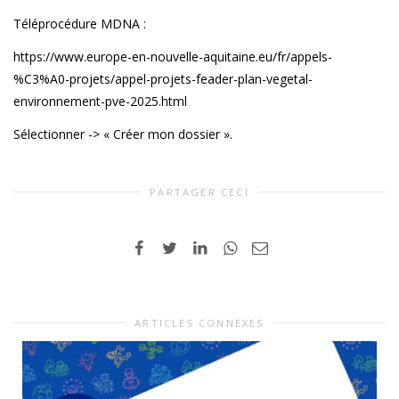
Téléprocédure MDNA :
https://www.europe-en-nouvelle-aquitaine.eu/fr/appels-
%C3%A0-projets/appel-projets-feader-plan-vegetal-
environnement-pve-2025.html
Sélectionner -> « Créer mon dossier ».
PARTAGER CECI
ARTICLES CONNEXES